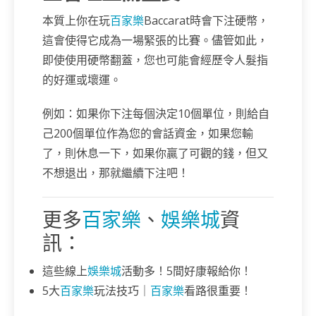
本質上你在玩
百家樂
Baccarat時會下注硬幣，
這會使得它成為一場緊張的比賽。儘管如此，
即使使用硬幣翻蓋，您也可能會經歷令人髮指
的好運或壞運。
例如：如果你下注每個決定10個單位，則給自
己200個單位作為您的會話資金，如果您輸
了，則休息一下，如果你贏了可觀的錢，但又
不想退出，那就繼續下注吧！
更多
百家樂
、
娛樂城
資
訊：
這些線上
娛樂城
活動多！5間好康報給你！
5大
百家樂
玩法技巧｜
百家樂
看路很重要！