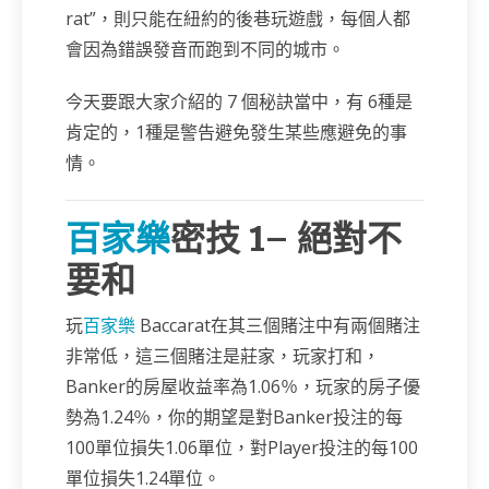
rat”，則只能在紐約的後巷玩遊戲，每個人都
會因為錯誤發音而跑到不同的城市。
今天要跟大家介紹的 7 個秘訣當中，有 6種是
肯定的，1種是警告避免發生某些應避免的事
情。
百家樂
密技 1
– 絕對不
要和
玩
百家樂
Baccarat在其三個賭注中有兩個賭注
非常低，這三個賭注是莊家，玩家打和，
Banker的房屋收益率為1.06％，玩家的房子優
勢為1.24％，你的期望是對Banker投注的每
100單位損失1.06單位，對Player投注的每100
單位損失1.24單位。