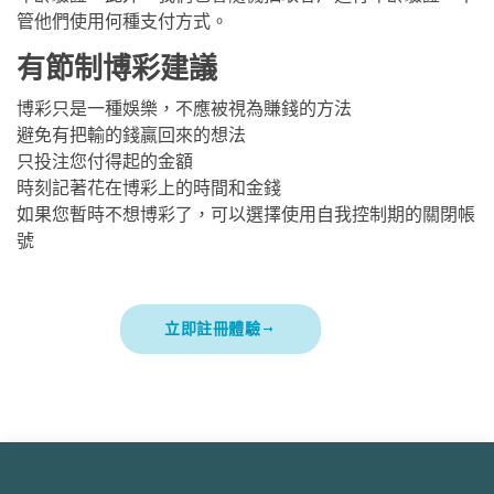
管他們使用何種支付方式。
有節制博彩建議
博彩只是一種娛樂，不應被視為賺錢的方法
避免有把輸的錢贏回來的想法
只投注您付得起的金額
時刻記著花在博彩上的時間和金錢
如果您暫時不想博彩了，可以選擇使用自我控制期的關閉帳
號
立即註冊體驗