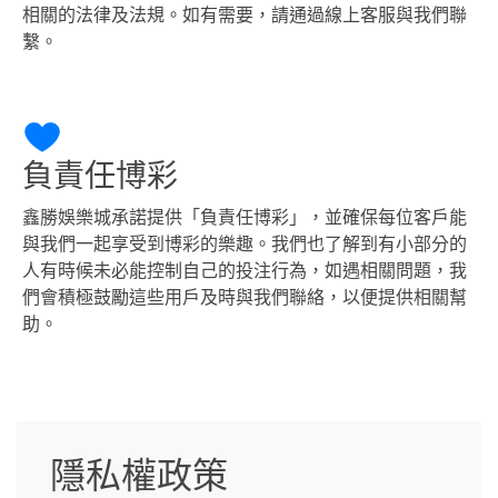
相關的法律及法規。如有需要，請通過線上客服與我們聯
繫。
負責任博彩
鑫勝娛樂城承諾提供「負責任博彩」，並確保每位客戶能
與我們一起享受到博彩的樂趣。我們也了解到有小部分的
人有時候未必能控制自己的投注行為，如遇相關問題，我
們會積極鼓勵這些用戶及時與我們聯絡，以便提供相關幫
助。
隱私權政策