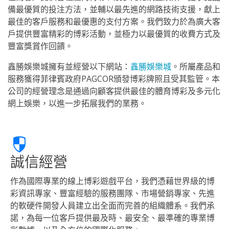
備最優質的投注方法，並輔以最先進的網路技術支援，獻上
最佳的客戶服務和最優惠的支付方案。我們致力於為廣大客
戶提供豐富精彩的博彩活動，並極力以最優質的收費方式及
豐富獎賞作回饋。
鑫勝娛樂城擁有並經營以下網站：
鑫勝娛樂城
。所屬產品和
服務獲得菲律賓政府PAGCOR頒發博彩牌照且受其監管。本
公司的經營理念是通過向顧客提供最佳的體育博彩及多元化
網上娛樂，以進一步拓展我們的業務。
誠信經營
作為國際專業的線上博彩遊戲平台，我們憑藉世界級的博
彩資訊專家、豐富經驗的服務團隊、市場營銷專家、先進
的軟硬件開發人員建立出全面而完善的組織體系。我們承
諾，為每一位客戶提供最及時、最安全、最準確的專業博