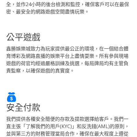
全，並作24小時的後台檢測和監控，確保客戶可以在最保
密、最安全的網路遊戲空間盡情玩樂。
公平遊戲
鑫勝娛樂城致力為玩家提供最公正的環境，在一個結合體
育博彩及網路直播的娛樂平台上盡情耍樂。所有參與現場
遊戲的荷官均經過嚴格訓練及挑選，每局牌局均有主管負
責監察，以確保遊戲的真實度。
安全付款
我們提供各種安全簡便的存款及提款選擇給客戶。我們一
直主張「了解我們的用戶(KYC)」和反洗錢(AML)的原則，
並與第三方的財務管理當局合作，確保在最大程度上遵從